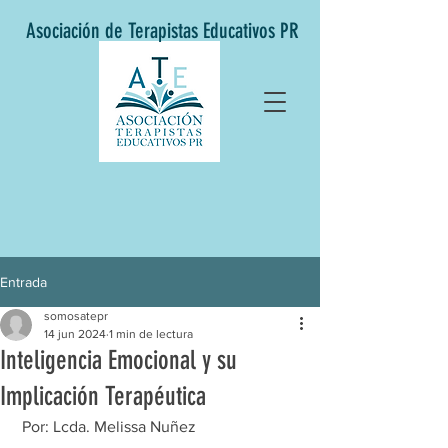
Asociación de Terapistas Educativos PR
Entrada
somosatepr
14 jun 2024
1 min de lectura
Inteligencia Emocional y su
Implicación Terapéutica
 Por: Lcda. Melissa Nuñez