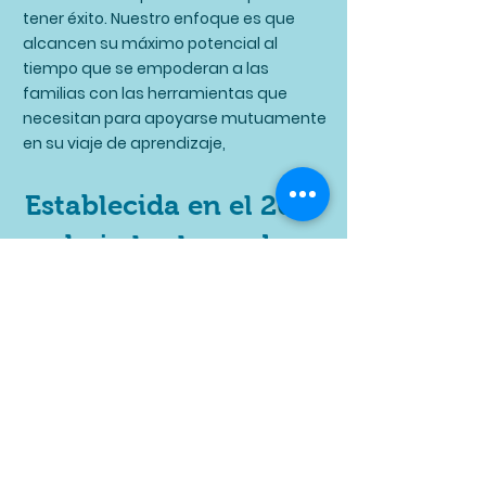
tener éxito. Nuestro enfoque es que
alcancen su máximo potencial al
tiempo que se empoderan a las
familias con las herramientas que
necesitan para apoyarse mutuamente
en su viaje de aprendizaje,
Establecida en el 2019
bajo las leyes de
Puerto Rico.
¡Somos tu Asociación!
¡Suscríbete Hoy!