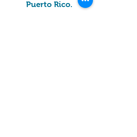
Puerto Rico.
¡Somos tu Asociación!
¡Suscríbete Hoy!
Subscribe Now
939-342-3841
info@atepr.org