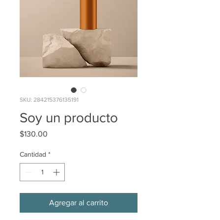
SKU: 284215376135191
Soy un producto
Precio
$130.00
Cantidad
*
Agregar al carrito